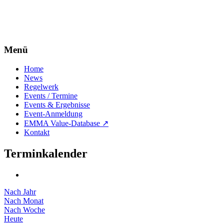
Menü
Home
News
Regelwerk
Events / Termine
Events & Ergebnisse
Event-Anmeldung
EMMA Value-Database ↗
Kontakt
Terminkalender
Nach Jahr
Nach Monat
Nach Woche
Heute
Gehe zu Monat